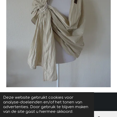
Deze website gebruikt cookies voor
© 2021 - 2026 Mama Groen
analyse-doeleinden en/of het tonen van
advertenties. Door gebruik te blijven maken
van de site gaat u hiermee akkoord.